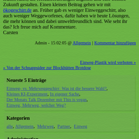
Zukunft gestalten. Einen kleinen Beitrag gehen wir mit
ökogeschirr.de
an. Früher gab es weniger Einweggeschirr, also
auch weniger Weggeworfenes, dafür haben wir heute Lösungen,
die mehr können und dabei umweltfreundlich sind. Wie seht ihr
das? Ich freue mich auf Kommentare.
Carsten
Admin - 15:02:05 @
Allgemein
|
Kommentar hinzufügen
Einweg-Plastik wird verboten »
« Von der Schnappsidee zur Blockhütten Brotdose
Neueste 5 Einträge
Einweg- vs. Mehrweggeschirr: Was ist die bessere Wahl?
Kleines KI-Experiment
In eigener Sache
Der Monats Talk Dezember mit This is vegan
Einweg, Mehrweg, welcher Weg?
Kategorien
alle
Allgemein
Mehrweg
Partner
Einweg