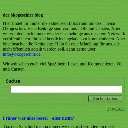
der ökogeschirr blog
Hier findet ihr immer die aktuellsten Infos rund um das Thema
Ökogeschirr. Viele Beiträge sind von uns - Oli und Carsten. Aber
wir werden auch immer wieder Gastbeiträge aus unserem Netzwerk
veröffentlichen. Ihr seid herzlich eingeladen zu kommentieren. Aber
bitte beachtet die Netiquette. Habt ihr eine Mitteilung für uns, die
nicht öffentlich geteilt werden soll, dann gerne über
info@ökogeschirr
.de
.
Wir wünschen euch viel Spaß beim Lesen und Kommentieren. Oli
und Carsten
Suchen
24.04.2021
Früher war alles besser - oder nicht?
Tja, den Satz hört man ja immer wieder, insbesondere in diesen