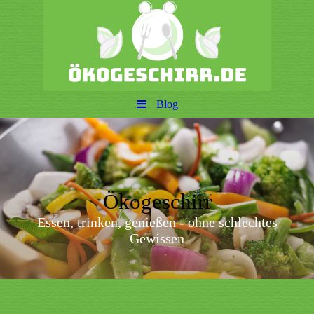
Blog
Ökogeschirr
Essen, trinken, genießen - ohne schlechtes
Gewissen