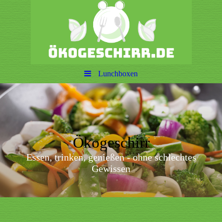
Lunchboxen
Ökogeschirr
Essen, trinken, genießen - ohne schlechtes
Gewissen