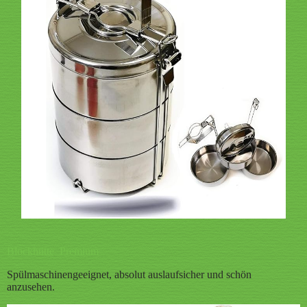
Blockhütte Premium
Spülmaschinengeeignet, absolut auslaufsicher und schön
anzusehen.