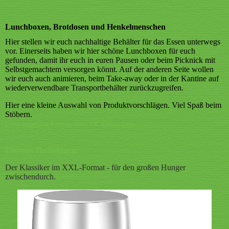
Lunchboxen, Brotdosen und Henkelmenschen
Hier stellen wir euch nachhaltige Behälter für das Essen unterwegs
vor. Einerseits haben wir hier schöne Lunchboxen für euch
gefunden, damit ihr euch in euren Pausen oder beim Picknick mit
Selbstgemachtem versorgen könnt. Auf der anderen Seite wollen
wir euch auch animieren, beim Take-away oder in der Kantine auf
wiederverwendbare Transportbehälter zurückzugreifen.
Hier eine kleine Auswahl von Produktvorschlägen. Viel Spaß beim
Stöbern.
Unten aufgeführte Produkte sind i.d.R. Affiliate Links.
Thermos Henkelmann
Der Klassiker im XXL-Format - für den großen Hunger
zwischendurch.