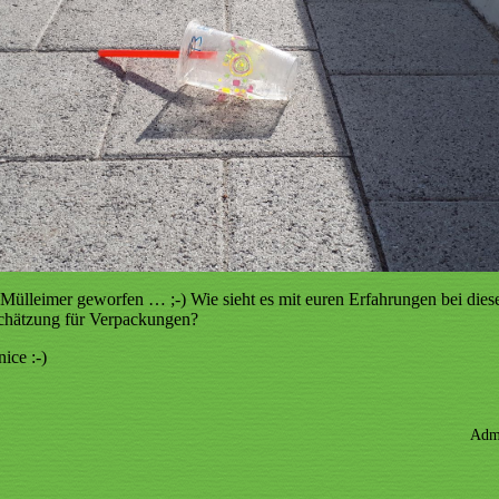
en Mülleimer geworfen … ;-) Wie sieht es mit euren Erfahrungen bei di
schätzung für Verpackungen?
ice :-)
Adm