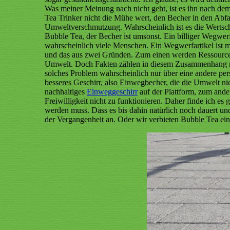
Was meiner Meinung nach nicht geht, ist es ihn nach de
Tea Trinker nicht die Mühe wert, den Becher in den Abfal
Umweltverschmutzung. Wahrscheinlich ist es die Wertsch
Bubble Tea, der Becher ist umsonst. Ein billiger Wegwerf
wahrscheinlich viele Menschen. Ein Wegwerfartikel ist mi
und das aus zwei Gründen. Zum einen werden Ressourcen 
Umwelt. Doch Fakten zählen in diesem Zusammenhang nich
solches Problem wahrscheinlich nur über eine andere pe
besseres Geschirr, also Einwegbecher, die die Umwelt ni
nachhaltiges
Einweggeschirr
auf der Plattform, zum ande
Freiwilligkeit nicht zu funktionieren. Daher finde ich e
werden muss. Dass es bis dahin natürlich noch dauert und
der Vergangenheit an. Oder wir verbieten Bubble Tea einf