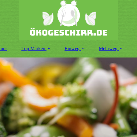
 uns
Top Marken
Einweg
Mehrweg