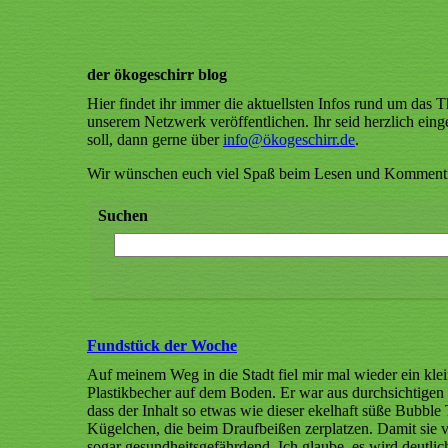
der ökogeschirr blog
Hier findet ihr immer die aktuellsten Infos rund um das
unserem Netzwerk veröffentlichen. Ihr seid herzlich einge
soll, dann gerne über
info@ökogeschirr
.de
.
Wir wünschen euch viel Spaß beim Lesen und Kommentie
Suchen
Fundstück der Woche
Auf meinem Weg in die Stadt fiel mir mal wieder ein klei
Plastikbecher auf dem Boden. Er war aus durchsichtigen Ku
dass der Inhalt so etwas wie dieser ekelhaft süße Bubble 
Kügelchen, die beim Draufbeißen zerplatzen. Damit sie 
sogar gesundheitsgefährdend. Ich glaube, es wird deutlich