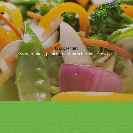
Ökogeschirr
Essen, trinken, genießen - ohne schlechtes Gewissen