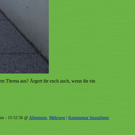
esem Thema aus? Ärgert ihr euch auch, wenn ihr ein
in - 15:52:56 @
Allgemein
,
Mehrweg
|
Kommentar hinzufügen