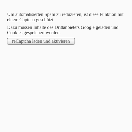
Um automatisierten Spam zu reduzieren, ist diese Funktion mit
einem Captcha geschützt.
Dazu müssen Inhalte des Drittanbieters Google geladen und
Cookies gespeichert werden.
Blog
Ökogeschirr
Essen, trinken, genießen - ohne schlechtes
Gewissen